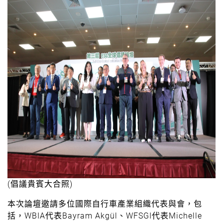
(倡議貴賓大合照)
本次論壇邀請多位國際自行車產業組織代表與會，包
括，WBIA代表Bayram Akgül、WFSGI代表Michelle