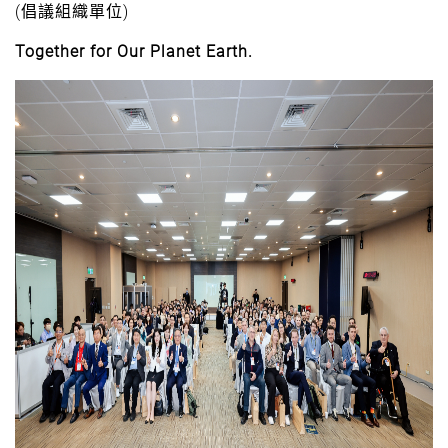
(倡議組織單位)
Together for Our Planet Earth.