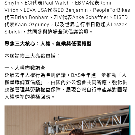
Smyth、ECI代表Paul Walsh、EBMA代表Rémi
Virion、LEVA USA代表ED Benjamin、PeopleForBikes
代表Brian Bonham、ZIV代表Anke Schäffner、BISED
代表Kaan Özgüney，以及世界自行車日發起人Leszek
Sibilski，共同參與這場全球倡議論壇。
聚焦三大核心：人權、氣候與低碳轉型
本屆論壇三大亮點包括：
一、人權盡職調查
延續去年人權行為準則倡議，BAS今年進一步推動「人
權盡職調查倡議」，由國內外公協會共同響應，強化供
應鏈管理與勞動權益保障，展現台灣自行車產業對國際
人權標準的積極回應。