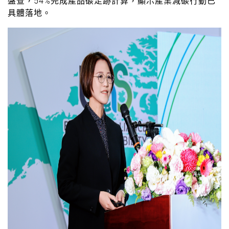
盤查，54%完成產品碳足跡計算，顯示產業減碳行動已
具體落地。