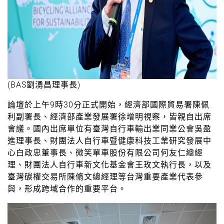
(BAS劉湧昌理事長)
論壇於上午9時30分正式開始，經濟部國際貿易署陳佩
利副署長、經濟部產業發展署徐增明視察，皆親自出席
會議。國內出席單位有臺灣自行車輸出業同業公會吳盈
進理事長、財團法人自行車暨健康科技工業研究發展中
心白政忠董事長、微笑單車股份有限公司何友仁總經
理、財團法人自行車新文化基金會王玫文執行長，以及
臺灣碳權交易所陳脩文總經理等台灣重要產業代表參
與，形成跨域合作的重要平台。