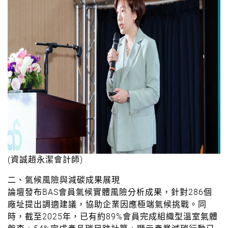
(資誠趙永潔會計師)
二、氣候風險與減碳成果展現
論壇發布BAS會員氣候實體風險分析成果，針對286個
廠址提出調適建議，協助企業因應極端氣候挑戰。同
時，截至2025年，已有約89%會員完成組織型溫室氣體